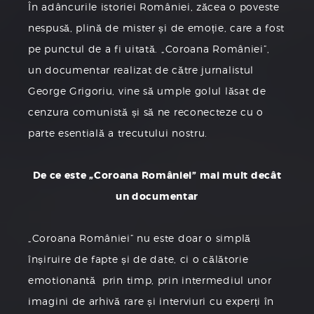
În adâncurile istoriei României, zăcea o poveste
nespusă, plină de mister și de emoție, care a fost
pe punctul de a fi uitată. „Coroana României”,
un documentar realizat de către jurnalistul
George Grigoriu, vine să umple golul lăsat de
cenzura comunistă și să ne reconecteze cu o
parte esentială a trecutului nostru.
De ce este „Coroana României” mai mult decât
un documentar
„Coroana României” nu este doar o simplă
înșiruire de fapte și de date, ci o călătorie
emotionantă prin timp, prin intermediul unor
imagini de arhivă rare și interviuri cu experți în