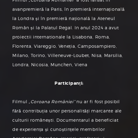
avanpremieră la Paris, în premieră internațională
la Londra și în premieră națională la Ateneul
Român și la Palatul Regal. In anul 2024 a avut
proiectii internationale la Lisabona, Roma,
Florenta, Viareggio, Veneția, Camposampiero,
Milano, Torino, Villeneuve-Loubet, Nisa, Marsilia,
Londra, Nicosia, Munchen, Viena
Participanți:
Filmul
„Coroana României”
nu ar fi fost posibil
fără contribuția unor personalități marcante ale
culturii românești. Documentarul a beneficiat
de experiența și cunoștințele membrilor