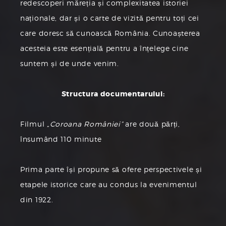
redescoperi măreția și complexitatea istoriei
naționale, dar și o carte de vizită pentru toți cei
care doresc să cunoască România. Cunoașterea
acesteia este esențială pentru a înțelege cine
suntem și de unde venim.
Structura documentarului:
Filmul
„Coroana României”
are două părți,
însumând 110 minute
Prima parte își propune să ofere perspectivele și
etapele istorice care au condus la evenimentul
din 1922.