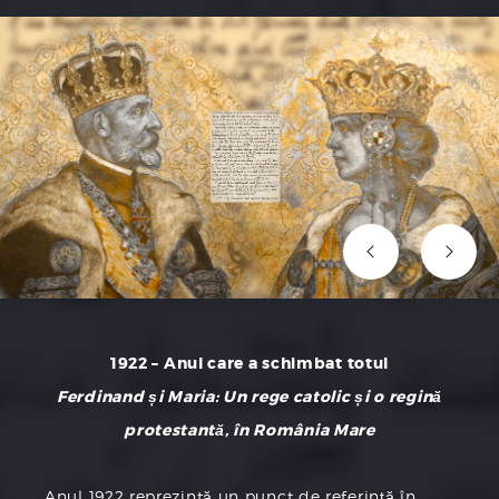
1922 – Anul care a schimbat totul
Ferdinand și Maria: Un rege catolic și o regină
protestantă, în România Mare
Anul 1922 reprezintă un punct de referință în