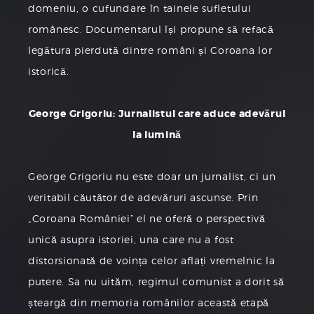
domeniu, o cufundare în tainele sufletului
românesc. Documentarul își propune să refacă
legătura pierdută dintre români și Coroana lor
istorică.
George Grigoriu: Jurnalistul care aduce adevărul
la lumină
George Grigoriu nu este doar un jurnalist, ci un
veritabil căutător de adevăruri ascunse. Prin
„Coroana României” el ne oferă o perspectivă
unică asupra istoriei, una care nu a fost
distorsionată de voința celor aflați vremelnic la
putere. Sa nu uităm, regimul comunist a dorit să
șteargă din memoria românilor această etapă