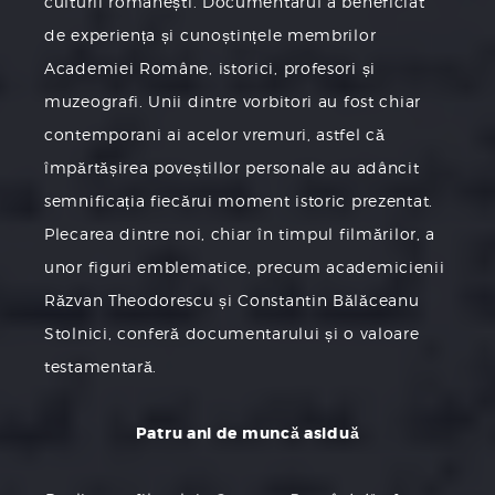
culturii românești. Documentarul a beneficiat
de experiența și cunoștințele membrilor
Academiei Române, istorici, profesori și
muzeografi. Unii dintre vorbitori au fost chiar
contemporani ai acelor vremuri, astfel că
împărtășirea poveștillor personale au adâncit
semnificația fiecărui moment istoric prezentat.
Plecarea dintre noi, chiar în timpul filmărilor, a
unor figuri emblematice, precum academicienii
Răzvan Theodorescu și Constantin Bălăceanu
Stolnici, conferă documentarului și o valoare
testamentară.
Patru ani de muncă asiduă