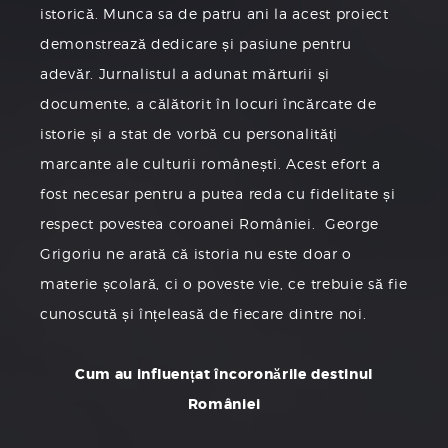
istorică. Munca sa de patru ani la acest proiect
demonstrează dedicare și pasiune pentru
adevăr. Jurnalistul a adunat mărturii și
documente, a călătorit în locuri încărcate de
istorie și a stat de vorbă cu personalități
marcante ale culturii românești. Acest efort a
fost necesar pentru a putea reda cu fidelitate și
respect povestea coroanei României. George
Grigoriu ne arată că istoria nu este doar o
materie școlară, ci o poveste vie, ce trebuie să fie
cunoscută și înțeleasă de fiecare dintre noi.
Cum au influențat încoronările destinul
României