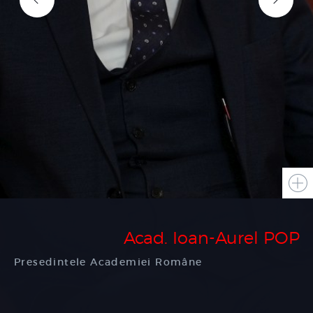
Acad. Ioan-Aurel POP
Presedintele Academiei Române